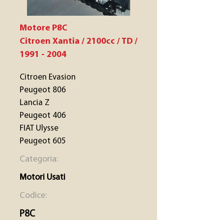
Motore P8C
Citroen Xantia / 2100cc / TD /
1991 - 2004
Citroen Evasion
Peugeot 806
Lancia Z
Peugeot 406
FIAT Ulysse
Peugeot 605
Categoria:
Motori Usati
Codice:
P8C