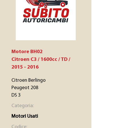
Motore BH02
Citroen C3 / 1600cc / TD /
2015 - 2016
Citroen Berlingo
Peugeot 208
DS 3
Categoria:
Motori Usati
Codice: