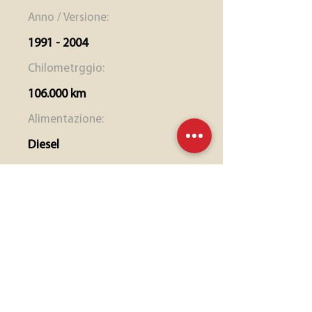
Anno / Versione:
1991 - 2004
Chilometrggio:
106.000 km
Alimentazione:
Diesel
Cilindrata:
2.100cc
Prezzo:
450€
Richiedi Disponibilità