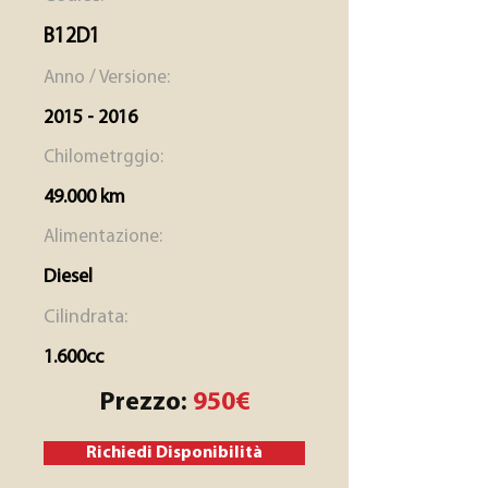
B12D1
Anno / Versione:
2015 - 2016
Chilometrggio:
49.000 km
Alimentazione:
Diesel
Cilindrata:
1.600cc
Prezzo:
950€
Richiedi Disponibilità