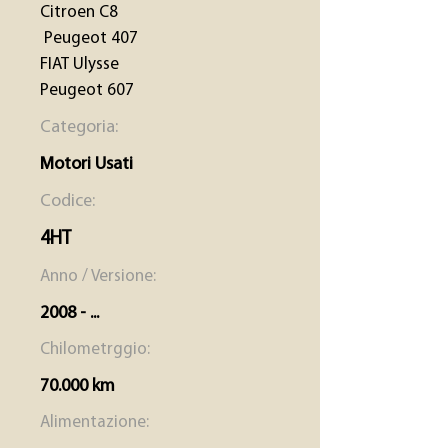
Citroen C8
Peugeot 407
FIAT Ulysse
Peugeot 607
Categoria:
Motori Usati
Codice:
4HT
Anno / Versione:
2008 - ...
Chilometrggio:
70.000 km
Alimentazione: