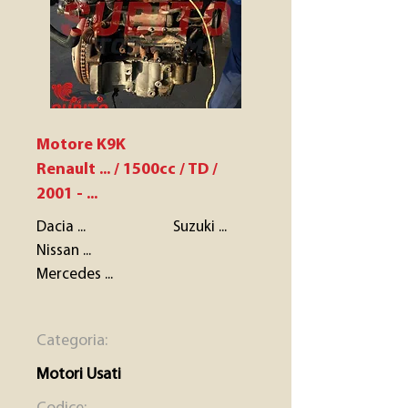
Motore K9K
Renault ... / 1500cc / TD /
2001 - ...
Dacia ... Suzuki ...
Nissan ...
Mercedes ...
Categoria:
Motori Usati