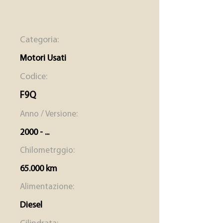
Categoria:
Motori Usati
Codice:
F9Q
Anno / Versione:
2000 - ...
Chilometrggio:
65.000 km
Alimentazione:
Diesel