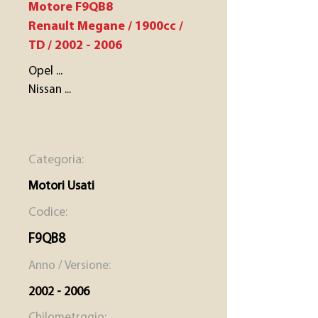
Motore F9QB8
Renault Megane / 1900cc /
TD /
2002 - 2006
Opel ...
Nissan ...
Categoria:
Motori Usati
Codice:
F9QB8
Anno / Versione:
2002 - 2006
Chilometrggio: