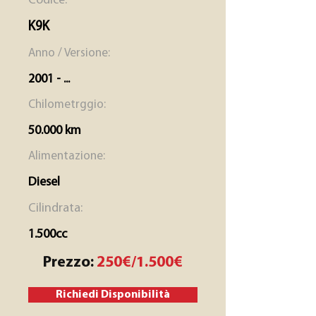
Codice:
K9K
Anno / Versione:
2001 - ...
Chilometrggio:
50.000 km
Alimentazione:
Diesel
Cilindrata:
1.500cc
Prezzo:
250€/1.500€
Richiedi Disponibilità