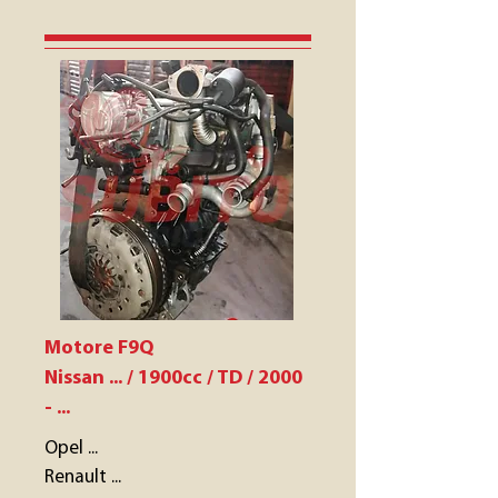
Motore F9Q
Nissan ... / 1900cc / TD / 2000
- ...
Opel ...
Renault ...