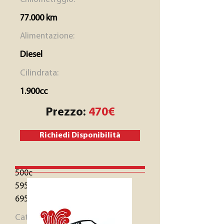
77.000 km
Alimentazione:
Diesel
Cilindrata:
1.900cc
Prezzo:
470€
Richiedi Disponibilità
500c
595
695
Categoria: