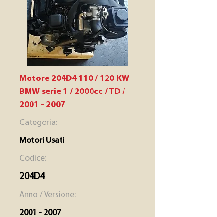
Motore 204D4 110 / 120 KW
BMW serie 1 / 2000cc / TD /
2001 - 2007
Categoria:
Motori Usati
Codice:
204D4
Anno / Versione:
2001 - 2007