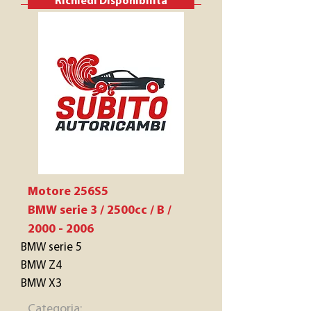
Richiedi Disponibilità
Motore 256S5
BMW serie 3 / 2500cc / B /
2000 - 2006
BMW serie 5
BMW Z4
BMW X3
Categoria: