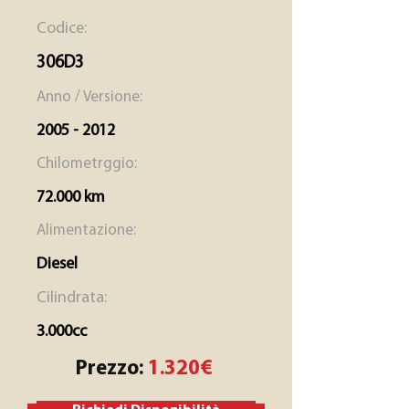
Codice:
306D3
Anno / Versione:
2005 - 2012
Chilometrggio:
72.000 km
Alimentazione:
Diesel
Cilindrata:
3.000cc
Prezzo:
1.320€