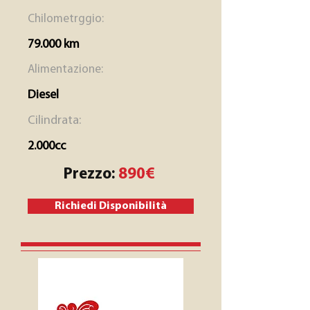
Chilometrggio:
79.000 km
Alimentazione:
Diesel
Cilindrata:
2.000cc
Prezzo:
890€
Richiedi Disponibilità